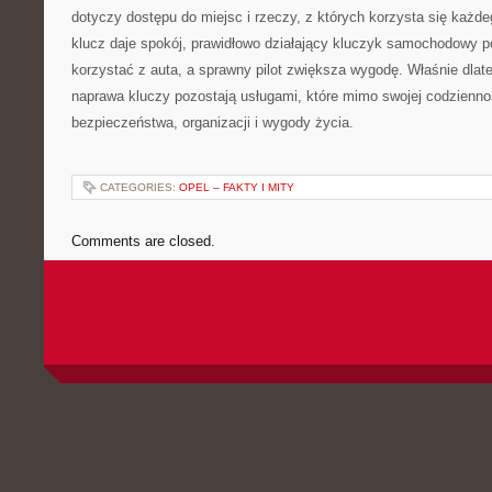
dotyczy dostępu do miejsc i rzeczy, z których korzysta się każd
klucz daje spokój, prawidłowo działający kluczyk samochodowy 
korzystać z auta, a sprawny pilot zwiększa wygodę. Właśnie dlate
naprawa kluczy pozostają usługami, które mimo swojej codzienno
bezpieczeństwa, organizacji i wygody życia.
CATEGORIES:
OPEL – FAKTY I MITY
Comments are closed.