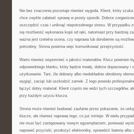
Nie bez znaczenia pozostaje również wygoda. Klient, który szuka 
chce zwykle załatwić sprawę w prosty sposób. Dobrze zorganizo
oszczędzić czas i uniknąć niepotrzebnego stresu. W przypadku z
się możliwość wykonania kopii od ręki, natomiast przy bardziej
ważna jest rzetelna ocena, czy naprawa lub dorobienie są możliwe 
potrzebny. Strona powinna więc komunikować przejrzystość.
Warto również wspomnieć o jakości materiałów. Klucz powinien 
odpowiedniego blanku, który będzie trwały, dobrze dopasowany i 
użytkowanie. Tani, źle dobrany albo niedokładnie obrobiony elem
wygiąć, zaciąć lub uszkodzić zamek. Z tego powodu profesjonaln
łączyć dobry materiał. Klient często nie widzi tych szczegółów, 
przy każdym użyciu klucza.
Strona może również budować zaufanie przez pokazanie, że usług
klucze, ale również naprawę tego, co już istnieje. W wielu przy
nie musi być zastępowany nowym egzemplarzem, ponieważ wyst
naprawić przyciski, przełożyć elektronikę, sprawdzić baterię albo