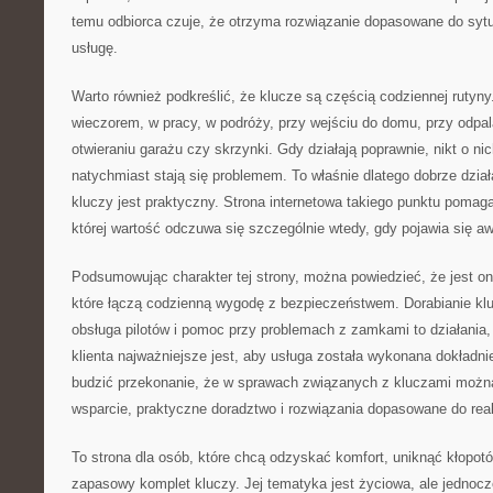
temu odbiorca czuje, że otrzyma rozwiązanie dopasowane do sytu
usługę.
Warto również podkreślić, że klucze są częścią codziennej rutyny
wieczorem, w pracy, w podróży, przy wejściu do domu, przy odpa
otwieraniu garażu czy skrzynki. Gdy działają poprawnie, nikt o ni
natychmiast stają się problemem. To właśnie dlatego dobrze dział
kluczy jest praktyczny. Strona internetowa takiego punktu pomag
której wartość odczuwa się szczególnie wtedy, gdy pojawia się aw
Podsumowując charakter tej strony, można powiedzieć, że jest 
które łączą codzienną wygodę z bezpieczeństwem. Dorabianie kl
obsługa pilotów i pomoc przy problemach z zamkami to działania,
klienta najważniejsze jest, aby usługa została wykonana dokładni
budzić przekonanie, że w sprawach związanych z kluczami można
wsparcie, praktyczne doradztwo i rozwiązania dopasowane do real
To strona dla osób, które chcą odzyskać komfort, uniknąć kłopot
zapasowy komplet kluczy. Jej tematyka jest życiowa, ale jednoc