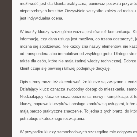
możliwość jest dla klienta praktyczna, ponieważ pozwala przywró
niepotrzebnych kosztów. Oczywiście wszystko zależy od rodzaju
jest indywidualna ocena.
W branży kluczy szczególnie ważna jest również komunikacja. Kl
informację, czy dana usługa jest możliwa, co trzeba dostarczyć, 
można się spodziewać. Nie każdy zna nazwy elementów, nie każdy
od transpondera albo immobiliser od zwykłego grotu. Dlatego str
także dla osób, które nie mają żadnej wiedzy technicznej. Dobrze 
klient czuje się pewniej i łatwiej podejmuje decyzję.
Opis strony może też akcentować, że klucze są związane z cod
Działający klucz oznacza swobodny dostęp do mieszkania, samoc
Niedziałający klucz oznacza opóźnienia, nerwy i komplikacje. Z 
kluczy, naprawa kluczyków i obsługa zamków są usługami, które 
mają bardzo praktyczne znaczenie. To jedna z tych branż, do któr
potrzebuje skutecznego rozwiązania.
W przypadku kluczy samochodowych szczególną rolę odgrywa ost