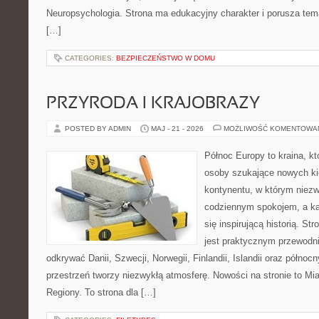
Neuropsychologia. Strona ma edukacyjny charakter i porusza tema
[…]
CATEGORIES:
BEZPIECZEŃSTWO W DOMU
PRZYRODA I KRAJOBRAZY
POSTED BY ADMIN
MAJ - 21 - 2026
MOŻLIWOŚĆ KOMENTOWA
Północ Europy to kraina, kt
osoby szukające nowych ki
kontynentu, w którym niezw
codziennym spokojem, a k
się inspirującą historią. S
jest praktycznym przewodni
odkrywać Danii, Szwecji, Norwegii, Finlandii, Islandii oraz północ
przestrzeń tworzy niezwykłą atmosferę. Nowości na stronie to Mias
Regiony. To strona dla […]