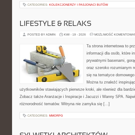
CATEGORIES:
KOLEKCJONERZY I PASJONACI BUTÓW
LIFESTYLE & RELAKS
POSTED BY ADMIN
KWI - 19 - 2026
MOŻLIWOŚĆ KOMENTOWA
Ta strona internetowa to p
informacji dla osób, które i
prywatnymi basenami, gorą
oraz szeroko rozumianym re
się na tematyce domowego
Można tu znaleźć inspirując
użytkowników stawiających pierwsze kroki, ale również dla bardz
Zobacz także Aranżacje i Inspiracje i Jacuzzi i Wanny SPA. Najwię
różnorodność tematów. Witryna nie zamyka się […]
CATEGORIES:
MMORPG