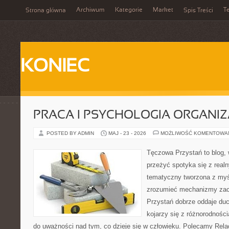
Archiwum
Kategorie
Market
T
Strona główna
Spis Treści
KONIEC
PRACA I PSYCHOLOGIA ORGANIZ
POSTED BY ADMIN
MAJ - 23 - 2026
MOŻLIWOŚĆ KOMENTOWA
Tęczowa Przystań to blog, 
przeżyć spotyka się z real
tematyczny tworzona z myś
zrozumieć mechanizmy za
Przystań dobrze oddaje du
kojarzy się z różnorodnośc
do uważności nad tym, co dzieje się w człowieku. Polecamy Relac