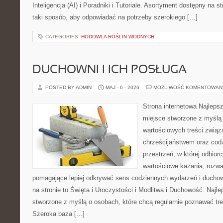
Inteligencja (AI) i Poradniki i Tutoriale. Asortyment dostępny na 
taki sposób, aby odpowiadać na potrzeby szerokiego […]
CATEGORIES:
HODOWLA ROŚLIN WODNYCH
DUCHOWNI I ICH POSŁUGA
POSTED BY ADMIN
MAJ - 6 - 2026
MOŻLIWOŚĆ KOMENTOWAN
Strona internetowa Najleps
miejsce stworzone z myślą 
wartościowych treści zwią
chrześcijaństwem oraz codz
przestrzeń, w której odbio
wartościowe kazania, rozwa
pomagające lepiej odkrywać sens codziennych wydarzeń i ducho
na stronie to Święta i Uroczystości i Modlitwa i Duchowość. Najl
stworzone z myślą o osobach, które chcą regularnie poznawać tre
Szeroka baza […]