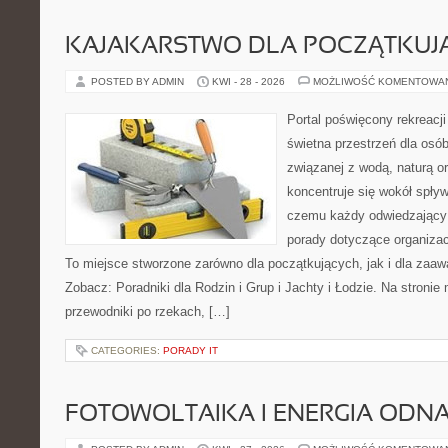
KAJAKARSTWO DLA POCZĄTKUJ
POSTED BY ADMIN
KWI - 28 - 2026
MOŻLIWOŚĆ KOMENTOWA
Portal poświęcony rekreacj
świetna przestrzeń dla osób
związanej z wodą, naturą o
koncentruje się wokół spły
czemu każdy odwiedzający
porady dotyczące organizac
To miejsce stworzone zarówno dla początkujących, jak i dla zaa
Zobacz: Poradniki dla Rodzin i Grup i Jachty i Łodzie. Na stron
przewodniki po rzekach, […]
CATEGORIES:
PORADY IT
FOTOWOLTAIKA I ENERGIA ODN