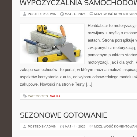
WYPOŻYCZALNIA SAMOCHODÓ
POSTED BY ADMIN
MAJ - 4 - 2026
MOŻLIWOŚĆ KOMENTOWAN
Rentdabcar to motoryzacyjn
rozwijany z myślą o osobac
autach. Strona porządkuje
związanych z motoryzacją,
pomocnym punktem startow
motoryzacji, jak i dla tych,
zakupu samochodów. To portal, w którym można znaleźć inspirac
aspektów korzystania z auta, od wyboru odpowiedniego modelu a
zakupowe. Nowości na stronie Testy […]
CATEGORIES:
NAUKA
SEZONOWE GOTOWANIE
POSTED BY ADMIN
MAJ - 4 - 2026
MOŻLIWOŚĆ KOMENTOWAN