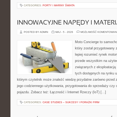
CATEGORIES:
PORTY I MARINY ŚWIATA
INNOWACYJNE NAPĘDY I MATERI
POSTED BY ADMIN
MAJ - 5 - 2026
MOŻLIWOŚĆ KOMENTOWAN
Moto Concierge to samocho
który został przygotowany
lepiej rozumieć rynek motor
przede wszystkim na użyte
związanych z eksploatacj
tych dostępnych na rynku 
którym czytelnik może znaleźć wiedzę przydatne zarówno przed 
jego codziennego użytkowania, przygotowania do sprzedaży czy 
pojazdu. Zobacz też: Łączność i Internet Rzeczy (IoT) […]
CATEGORIES:
CASE STUDIES – SUKCESY I PORAŻKI FIRM