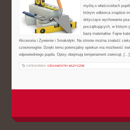
myślą o właścicielach pupi
którym odbiorca znajdzie in
dotyczące wychowania psa.
początkujących, w którym p
bazę materiałów. Fajne kate
Akcesoria i Żywienie i Smakołyki. Na stronie można znaleźć cie
czworonogów. Dzięki temu potencjalny opiekun ma możliwość św
odpowiedniego pupila. Opisy obejmują temperament zwierząt, […]
CATEGORIES:
CIEKAWOSTKI MUZYCZNE