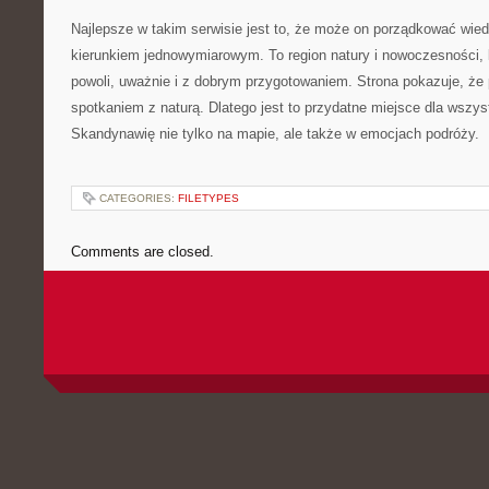
Najlepsze w takim serwisie jest to, że może on porządkować wied
kierunkiem jednowymiarowym. To region natury i nowoczesności,
powoli, uważnie i z dobrym przygotowaniem. Strona pokazuje, że
spotkaniem z naturą. Dlatego jest to przydatne miejsce dla wszy
Skandynawię nie tylko na mapie, ale także w emocjach podróży.
CATEGORIES:
FILETYPES
Comments are closed.