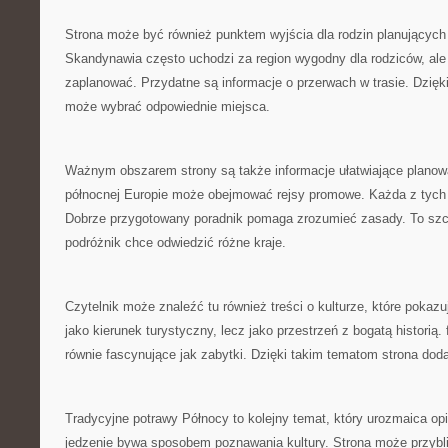
Strona może być również punktem wyjścia dla rodzin planujących
Skandynawia często uchodzi za region wygodny dla rodziców, ale 
zaplanować. Przydatne są informacje o przerwach w trasie. Dzięki
może wybrać odpowiednie miejsca.
Ważnym obszarem strony są także informacje ułatwiające planow
północnej Europie może obejmować rejsy promowe. Każda z tych
Dobrze przygotowany poradnik pomaga zrozumieć zasady. To szcz
podróżnik chce odwiedzić różne kraje.
Czytelnik może znaleźć tu również treści o kulturze, które pokaz
jako kierunek turystyczny, lecz jako przestrzeń z bogatą historią
równie fascynujące jak zabytki. Dzięki takim tematom strona dod
Tradycyjne potrawy Północy to kolejny temat, który urozmaica o
jedzenie bywa sposobem poznawania kultury. Strona może przybli