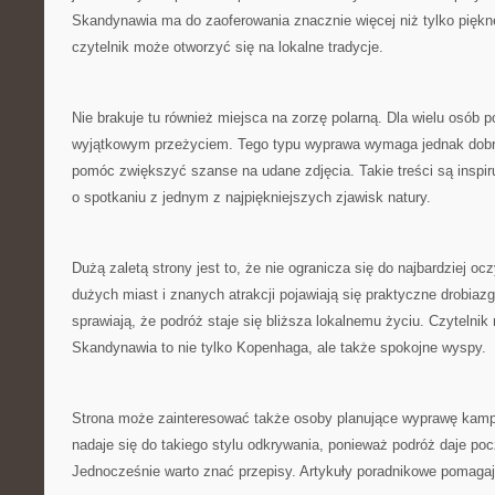
Skandynawia ma do zaoferowania znacznie więcej niż tylko piękn
czytelnik może otworzyć się na lokalne tradycje.
Nie brakuje tu również miejsca na zorzę polarną. Dla wielu osób p
wyjątkowym przeżyciem. Tego typu wyprawa wymaga jednak dobr
pomóc zwiększyć szanse na udane zdjęcia. Takie treści są inspir
o spotkaniu z jednym z najpiękniejszych zjawisk natury.
Dużą zaletą strony jest to, że nie ogranicza się do najbardziej o
dużych miast i znanych atrakcji pojawiają się praktyczne drobiazg
sprawiają, że podróż staje się bliższa lokalnemu życiu. Czytelni
Skandynawia to nie tylko Kopenhaga, ale także spokojne wyspy.
Strona może zainteresować także osoby planujące wyprawę kam
nadaje się do takiego stylu odkrywania, ponieważ podróż daje poc
Jednocześnie warto znać przepisy. Artykuły poradnikowe pomagaj