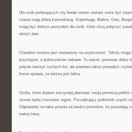
Dla osób preferujących city breaki serwis również może być insp
miasta mają dobrą komunikację. Kopenhaga, Malmö, Oslo, Bergen
mogą być dobrym pomysłem dla osób, które chcą połączyć zwied
ułożyć plan.
Charakter serwisu jest nastawiony na użyteczność. Teksty mogą 
przystępne, a jednocześnie ciekawe. To ważne, ponieważ dobry bl
jedynie tworzyć suchych list, ale powinien także prowadzić czytel
forma sprawia, że lektura jest lekka.
Osoby, które dopiero zaczynają planować swoją pierwszą podróż 
stronie lepiej zrozumieć region. Początkujący podróżnik często za
Odpowiedzi na takie pytania są bardzo potrzebne, bo pozwalają 
realną trasę.