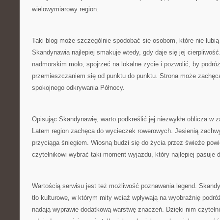
wielowymiarowy region.
Taki blog może szczególnie spodobać się osobom, które nie lubi
Skandynawia najlepiej smakuje wtedy, gdy daje się jej cierpliwoś
nadmorskim molo, spojrzeć na lokalne życie i pozwolić, by podróż
przemieszczaniem się od punktu do punktu. Strona może zachęca
spokojnego odkrywania Północy.
Opisując Skandynawię, warto podkreślić jej niezwykłe oblicza w z
Latem region zachęca do wycieczek rowerowych. Jesienią zachwy
przyciąga śniegiem. Wiosną budzi się do życia przez świeże po
czytelnikowi wybrać taki moment wyjazdu, który najlepiej pasuje 
Wartością serwisu jest też możliwość poznawania legend. Skand
tło kulturowe, w którym mity wciąż wpływają na wyobraźnię podróż
nadają wyprawie dodatkową warstwę znaczeń. Dzięki nim czyteln