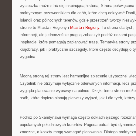
wycieczka może stać się inspirującą historią. Strona poświęcona 
praktycznym przewodnikiem dla osób, które chcą odkrywać Danii, S
Islandii oraz północnych terenów, gdzie przestrzeń tworzy niezwy
stronie to Miasta i Regiony i
Miasta i Regiony
. To strona dla tych
informacji, ale jednocześnie pragną zobaczyć podróż oczami pas
inspiracje, które pomagają zaplanować trasę. Tematyka strony p
krajobrazy, jak i praktyczne szczegóły, które często decydują o t
wygodna.
Mocną stroną tej strony jest harmonijne splecenie użytecznej wi
Czytelnik nie otrzymuje wyłącznie oderwanych informacji, lecz p
wygląda planowanie wyprawy na północ. Dzięki temu strona może 
osób, które dopiero planują pierwszy wyjazd, jak i dla tych, którz
Podróż po Skandynawii wymaga często dokładniejszego rozeznani
popularnych południowych kurortów. Pogoda potrafi być dynamicz
znaczne, a koszty mogą wymagać planowania. Dlatego praktyczne