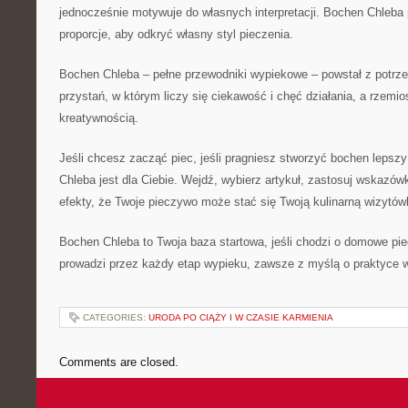
jednocześnie motywuje do własnych interpretacji. Bochen Chleba
proporcje, aby odkryć własny styl pieczenia.
Bochen Chleba – pełne przewodniki wypiekowe – powstał z potrzeb
przystań, w którym liczy się ciekawość i chęć działania, a rzemi
kreatywnością.
Jeśli chcesz zacząć piec, jeśli pragniesz stworzyć bochen lepszy
Chleba jest dla Ciebie. Wejdź, wybierz artykuł, zastosuj wskazó
efekty, że Twoje pieczywo może stać się Twoją kulinarną wizytów
Bochen Chleba to Twoja baza startowa, jeśli chodzi o domowe piec
prowadzi przez każdy etap wypieku, zawsze z myślą o praktyce 
CATEGORIES:
URODA PO CIĄŻY I W CZASIE KARMIENIA
Comments are closed.