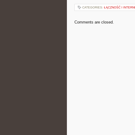
CATEGORIES:
ŁĄCZNOŚĆ I INTERNE
Comments are closed.