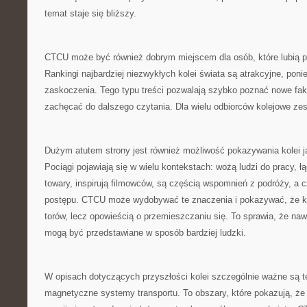
temat staje się bliższy.
CTCU może być również dobrym miejscem dla osób, które lubią po
Rankingi najbardziej niezwykłych kolei świata są atrakcyjne, pon
zaskoczenia. Tego typu treści pozwalają szybko poznać nowe fak
zachęcać do dalszego czytania. Dla wielu odbiorców kolejowe zes
Dużym atutem strony jest również możliwość pokazywania kolei ja
Pociągi pojawiają się w wielu kontekstach: wożą ludzi do pracy, 
towary, inspirują filmowców, są częścią wspomnień z podróży, a
postępu. CTCU może wydobywać te znaczenia i pokazywać, że kole
torów, lecz opowieścią o przemieszczaniu się. To sprawia, że na
mogą być przedstawiane w sposób bardziej ludzki.
W opisach dotyczących przyszłości kolei szczególnie ważne są t
magnetyczne systemy transportu. To obszary, które pokazują, że 