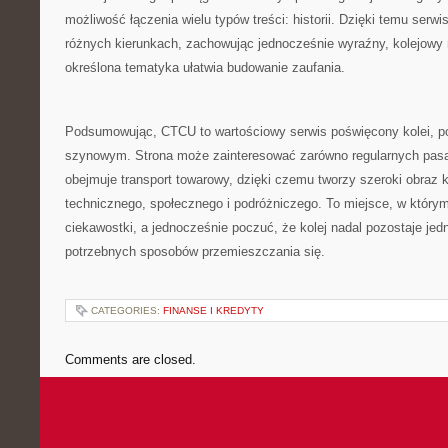
możliwość łączenia wielu typów treści: historii. Dzięki temu serw
różnych kierunkach, zachowując jednocześnie wyraźny, kolejowy 
określona tematyka ułatwia budowanie zaufania.
Podsumowując, CTCU to wartościowy serwis poświęcony kolei, p
szynowym. Strona może zainteresować zarówno regularnych pasa
obejmuje transport towarowy, dzięki czemu tworzy szeroki obraz k
technicznego, społecznego i podróżniczego. To miejsce, w któr
ciekawostki, a jednocześnie poczuć, że kolej nadal pozostaje jed
potrzebnych sposobów przemieszczania się.
CATEGORIES:
FINANSE I KREDYTY
Comments are closed.