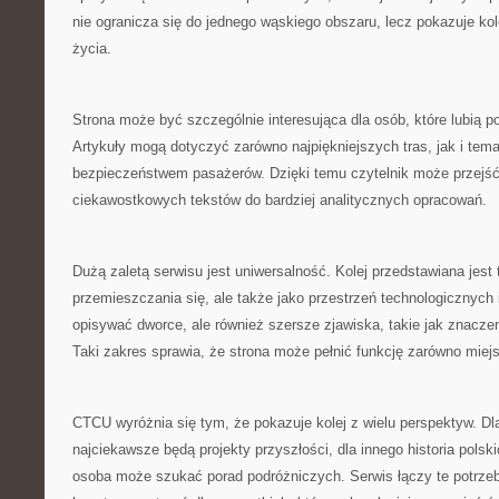
nie ogranicza się do jednego wąskiego obszaru, lecz pokazuje ko
życia.
Strona może być szczególnie interesująca dla osób, które lubią p
Artykuły mogą dotyczyć zarówno najpiękniejszych tras, jak i te
bezpieczeństwem pasażerów. Dzięki temu czytelnik może przejść
ciekawostkowych tekstów do bardziej analitycznych opracowań.
Dużą zaletą serwisu jest uniwersalność. Kolej przedstawiana jest t
przemieszczania się, ale także jako przestrzeń technologicznych 
opisywać dworce, ale również szersze zjawiska, takie jak znacze
Taki zakres sprawia, że strona może pełnić funkcję zarówno miej
CTCU wyróżnia się tym, że pokazuje kolej z wielu perspektyw. Dl
najciekawsze będą projekty przyszłości, dla innego historia pols
osoba może szukać porad podróżniczych. Serwis łączy te potrze