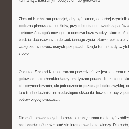
kulinarną z naturalnym podejściem do gotowania.
Zioła od Kuchni ma potencjał, aby być stroną, do której czytelni
podczas planowania posiłków, przy robieniu domowych zapasów a
spróbować czegoś nowego. To domowa baza wiedzy, które może 
bardziej dopasowanych do codziennego życia. Serwis pokazuje, ż
wszędzie: w nowoczesnych przepisach. Dzięki temu każdy czytel
siebie.
Opisując Zioła od Kuchni, można powiedzieć, że jest to strona o 
gotowaniu. Jej charakter łączy praktyczne porady. To miejsce, k
eksperymentowania, ale jednocześnie pozostaje blisko zwykłej, c
tu o trudne techniki ani niedostępne składniki, lecz o to, aby z 
potraw więcej świeżości.
Dla osób prowadzących domową kuchnię strona może być źródłe
pasjonatów ziół może stać się internetową bazą wiedzy. Dla osób,