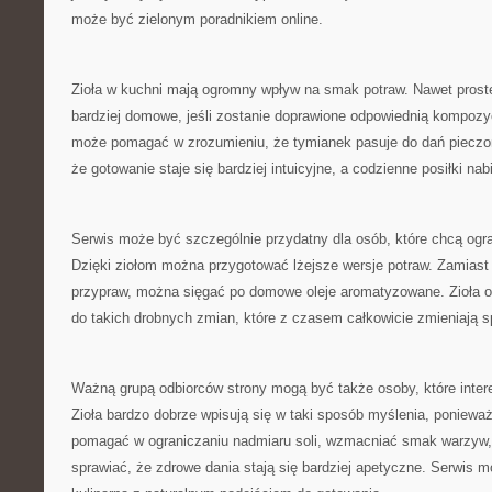
może być zielonym poradnikiem online.
Zioła w kuchni mają ogromny wpływ na smak potraw. Nawet prost
bardziej domowe, jeśli zostanie doprawione odpowiednią kompozycj
może pomagać w zrozumieniu, że tymianek pasuje do dań pieczo
że gotowanie staje się bardziej intuicyjne, a codzienne posiłki na
Serwis może być szczególnie przydatny dla osób, które chcą ogr
Dzięki ziołom można przygotować lżejsze wersje potraw. Zamias
przypraw, można sięgać po domowe oleje aromatyzowane. Zioła 
do takich drobnych zmian, które z czasem całkowicie zmieniają 
Ważną grupą odbiorców strony mogą być także osoby, które intere
Zioła bardzo dobrze wpisują się w taki sposób myślenia, poniew
pomagać w ograniczaniu nadmiaru soli, wzmacniać smak warzyw, u
sprawiać, że zdrowe dania stają się bardziej apetyczne. Serwis 