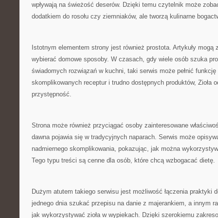
wpływają na świeżość deserów. Dzięki temu czytelnik może zobacz
dodatkiem do rosołu czy ziemniaków, ale tworzą kulinarne bogact
Istotnym elementem strony jest również prostota. Artykuły mogą 
wybierać domowe sposoby. W czasach, gdy wiele osób szuka pros
świadomych rozwiązań w kuchni, taki serwis może pełnić funkcję 
skomplikowanych receptur i trudno dostępnych produktów, Zioła o
przystępność.
Strona może również przyciągać osoby zainteresowane właściwości
dawna pojawia się w tradycyjnych naparach. Serwis może opisyw
nadmiernego skomplikowania, pokazując, jak można wykorzystywa
Tego typu treści są cenne dla osób, które chcą wzbogacać dietę.
Dużym atutem takiego serwisu jest możliwość łączenia praktyki 
jednego dnia szukać przepisu na danie z majerankiem, a innym r
jak wykorzystywać zioła w wypiekach. Dzięki szerokiemu zakreso