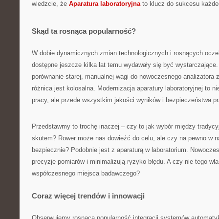
wiedzcie, że
Aparatura laboratoryjna
to klucz do sukcesu każdeg
Skąd ta rosnąca popularność?
W dobie dynamicznych zmian technologicznych i rosnących oczek
dostępne jeszcze kilka lat temu wydawały się być wystarczające.
porównanie starej, manualnej wagi do nowoczesnego analizatora
różnica jest kolosalna. Modernizacja aparatury laboratoryjnej to n
pracy, ale przede wszystkim jakości wyników i bezpieczeństwa p
Przedstawmy to trochę inaczej – czy to jak wybór między tradyc
skutem? Rower może nas dowieźć do celu, ale czy na pewno w na
bezpiecznie? Podobnie jest z aparaturą w laboratorium. Nowocze
precyzję pomiarów i minimalizują ryzyko błędu. A czy nie tego w
współczesnego miejsca badawczego?
Coraz więcej trendów i innowacji
Obserwujemy rosnącą popularność integracji systemów automatyki 