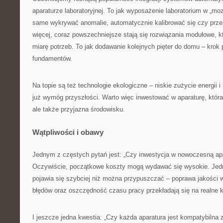
aparaturze laboratoryjnej. To jak wyposażenie laboratorium w „moz
same wykrywać anomalie, automatycznie kalibrować się czy prze
więcej, coraz powszechniejsze stają się rozwiązania modułowe,
miarę potrzeb. To jak dodawanie kolejnych pięter do domu – krok 
fundamentów.
Na topie są też technologie ekologiczne – niskie zużycie energii 
już wymóg przyszłości. Warto więc inwestować w aparaturę, która 
ale także przyjazna środowisku.
Wątpliwości i obawy
Jednym z częstych pytań jest: „Czy inwestycja w nowoczesną apa
Oczywiście, początkowe koszty mogą wydawać się wysokie. Jedn
pojawia się szybciej niż można przypuszczać – poprawa jakości w
błędów oraz oszczędność czasu pracy przekładają się na realne k
I jeszcze jedna kwestia: „Czy każda aparatura jest kompatybilna 