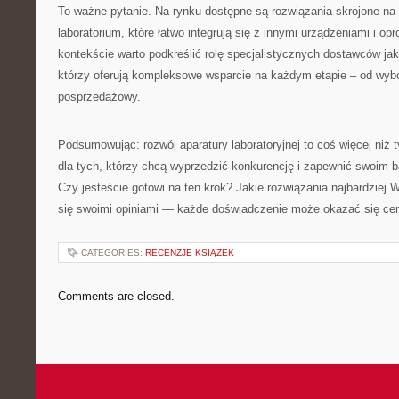
To ważne pytanie. Na rynku dostępne są rozwiązania skrojone na
laboratorium, które łatwo integrują się z innymi urządzeniami i 
kontekście warto podkreślić rolę specjalistycznych dostawców jak 
którzy oferują kompleksowe wsparcie na każdym etapie – od wybo
posprzedażowy.
Podsumowując: rozwój aparatury laboratoryjnej to coś więcej niż 
dla tych, którzy chcą wyprzedzić konkurencję i zapewnić swoim 
Czy jesteście gotowi na ten krok? Jakie rozwiązania najbardziej W
się swoimi opiniami — każde doświadczenie może okazać się ce
CATEGORIES:
RECENZJE KSIĄŻEK
Comments are closed.