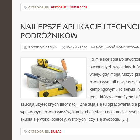
CATEGORIES:
HISTORIE I INSPIRACJE
NAJLEPSZE APLIKACJE I TECHNO
PODRÓŻNIKÓW
POSTED BY ADMIN
KWI - 4 - 2026
MOŻLIWOŚĆ KOMENTOWAN
To miejsce zostało stworzo
swobodnych wyjazdów, któr
wtedy, gdy mogą ruszyć pr
biwakowym albo wyruszyć 
kempingowym. To serwis in
tych, którzy cenią życie bli
szukają użytecznych informacji. Znajdują się tu opracowania dla 
wprawionych biwakowiczów, którzy chcą stale udoskonalać swój s
skupia się wokół podróży, w których liczy się swoboda, […]
CATEGORIES:
DUBAJ