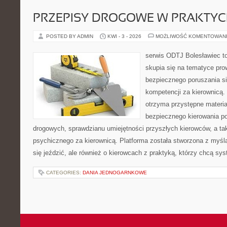
PRZEPISY DROGOWE W PRAKTYC
POSTED BY ADMIN
KWI - 3 - 2026
MOŻLIWOŚĆ KOMENTOWAN
serwis ODTJ Bolesławiec to
skupia się na tematyce pro
bezpiecznego poruszania si
kompetencji za kierownicą. 
otrzyma przystępne materia
bezpiecznego kierowania p
drogowych, sprawdzianu umiejętności przyszłych kierowców, a ta
psychicznego za kierownicą. Platforma została stworzona z myślą
się jeździć, ale również o kierowcach z praktyką, którzy chcą sy
CATEGORIES:
DANIA JEDNOGARNKOWE