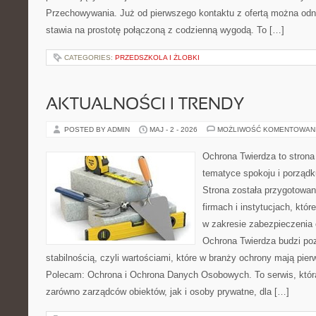
Przechowywania. Już od pierwszego kontaktu z ofertą można odni
stawia na prostotę połączoną z codzienną wygodą. To […]
CATEGORIES:
PRZEDSZKOLA I ŻLOBKI
AKTUALNOŚCI I TRENDY
POSTED BY ADMIN
MAJ - 2 - 2026
MOŻLIWOŚĆ KOMENTOWAN
Ochrona Twierdza to strona 
tematyce spokoju i porządk
Strona została przygotowa
firmach i instytucjach, któr
w zakresie zabezpieczenia
Ochrona Twierdza budzi po
stabilnością, czyli wartościami, które w branży ochrony mają pie
Polecam: Ochrona i Ochrona Danych Osobowych. To serwis, któ
zarówno zarządców obiektów, jak i osoby prywatne, dla […]