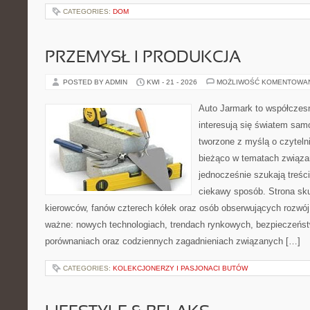
CATEGORIES:
DOM
PRZEMYSŁ I PRODUKCJA
POSTED BY ADMIN
KWI - 21 - 2026
MOŻLIWOŚĆ KOMENTOWA
Auto Jarmark to współczesn
interesują się światem sa
tworzone z myślą o czyteln
bieżąco w tematach związa
jednocześnie szukają treśc
ciekawy sposób. Strona sku
kierowców, fanów czterech kółek oraz osób obserwujących rozwój
ważne: nowych technologiach, trendach rynkowych, bezpieczeństwi
porównaniach oraz codziennych zagadnieniach związanych […]
CATEGORIES:
KOLEKCJONERZY I PASJONACI BUTÓW