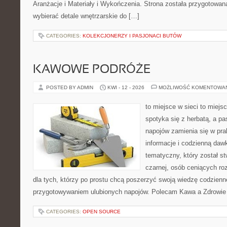
Aranżacje i Materiały i Wykończenia. Strona została przygotowana
wybierać detale wnętrzarskie do […]
CATEGORIES:
KOLEKCJONERZY I PASJONACI BUTÓW
KAWOWE PODRÓŻE
POSTED BY ADMIN
KWI - 12 - 2026
MOŻLIWOŚĆ KOMENTOWA
to miejsce w sieci to miejs
spotyka się z herbatą, a p
napojów zamienia się w pra
informacje i codzienną daw
tematyczny, który został s
czarnej, osób ceniących ro
dla tych, którzy po prostu chcą poszerzyć swoją wiedzę codzienn
przygotowywaniem ulubionych napojów. Polecam Kawa a Zdrowie
CATEGORIES:
OPEN SOURCE