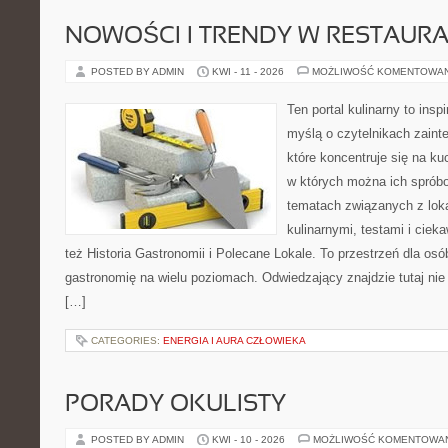
NOWOŚCI I TRENDY W RESTAUR
POSTED BY ADMIN
KWI - 11 - 2026
MOŻLIWOŚĆ KOMENTOWA
Ten portal kulinarny to ins
myślą o czytelnikach zaint
które koncentruje się na ku
w których można ich spróbo
tematach związanych z lok
kulinarnymi, testami i cie
też Historia Gastronomii i Polecane Lokale. To przestrzeń dla os
gastronomię na wielu poziomach. Odwiedzający znajdzie tutaj nie t
[…]
CATEGORIES:
ENERGIA I AURA CZŁOWIEKA
PORADY OKULISTY
POSTED BY ADMIN
KWI - 10 - 2026
MOŻLIWOŚĆ KOMENTOWA