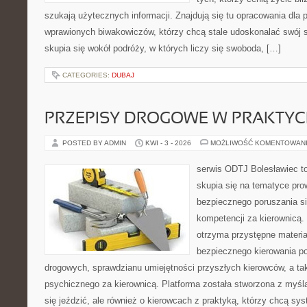
szukają użytecznych informacji. Znajdują się tu opracowania dla 
wprawionych biwakowiczów, którzy chcą stale udoskonalać swój s
skupia się wokół podróży, w których liczy się swoboda, […]
CATEGORIES:
DUBAJ
PRZEPISY DROGOWE W PRAKTYC
POSTED BY ADMIN
KWI - 3 - 2026
MOŻLIWOŚĆ KOMENTOWAN
serwis ODTJ Bolesławiec to
skupia się na tematyce pro
bezpiecznego poruszania si
kompetencji za kierownicą. 
otrzyma przystępne materia
bezpiecznego kierowania p
drogowych, sprawdzianu umiejętności przyszłych kierowców, a ta
psychicznego za kierownicą. Platforma została stworzona z myślą
się jeździć, ale również o kierowcach z praktyką, którzy chcą sy