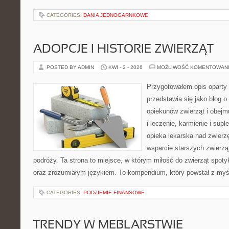
CATEGORIES:
DANIA JEDNOGARNKOWE
ADOPCJE I HISTORIE ZWIERZĄT
POSTED BY ADMIN
KWI - 2 - 2026
MOŻLIWOŚĆ KOMENTOWAN
Przygotowałem opis oparty 
przedstawia się jako blog o
opiekunów zwierząt i obejm
i leczenie, karmienie i sup
opieka lekarska nad zwierz
wsparcie starszych zwierzą
podróży. Ta strona to miejsce, w którym miłość do zwierząt spoty
oraz zrozumiałym językiem. To kompendium, który powstał z myś
CATEGORIES:
PODZIEMIE FINANSOWE
TRENDY W MEBLARSTWIE