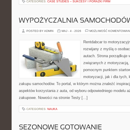
CATEGORIES:
CASE STUDIES – SUKCESY I PORAŻKI FIRM
WYPOŻYCZALNIA SAMOCHODÓ
POSTED BY ADMIN
MAJ - 4 - 2026
MOŻLIWOŚĆ KOMENTOWAN
Rentdabcar to motoryzacyjn
rozwijany z myślą o osobac
autach. Strona porządkuje
związanych z motoryzacją,
pomocnym punktem startow
motoryzacji, jak i dla tych,
zakupu samochodów. To portal, w którym można znaleźć inspirac
aspektów korzystania z auta, od wyboru odpowiedniego modelu a
zakupowe. Nowości na stronie Testy […]
CATEGORIES:
NAUKA
SEZONOWE GOTOWANIE