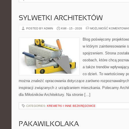
SYLWETKI ARCHITEKTÓW
POSTED BY ADMIN
KWI - 15 - 2026
MOŻLIWOŚĆ KOMENTOWA
Blog poświęcony projektowa
w którym zainteresowanie 
spojrzeniem. Strona został
osobach, które chcą pozna
a także trendów wpływając
co dzień. To wartościowy po
można znaleźć opracowania dotyczące zarówno rozpoznawalnych 
inspiracji związanych z urządzaniem mieszkania. Polecamy Archit
dla Miłośników Architektury. Na stronie […]
CATEGORIES:
KREWETKI I INNE BEZKRĘGOWCE
PAKAWILKOLAKA