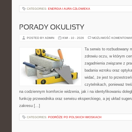
CATEGORIES:
ENERGIA I AURA CZŁOWIEKA
PORADY OKULISTY
POSTED BY ADMIN
KWI - 10 - 2026
MOŻLIWOŚĆ KOMENTOWA
Ta serwis to rozbudowany 
zdrowiu oczu, w którym cen
zagadnienia związane z prac
badania wzroku oraz optyka
widać, że jest to przestrz
czytelnikach, ponieważ treś
na codziennym komforcie widzenia, jak i na identyfikowaniu doleg
funkcję przewodnika oraz serwisu eksperckiego, a jej układ suger
zakresu […]
CATEGORIES:
PODRÓŻE PO POLSKICH WIOSKACH