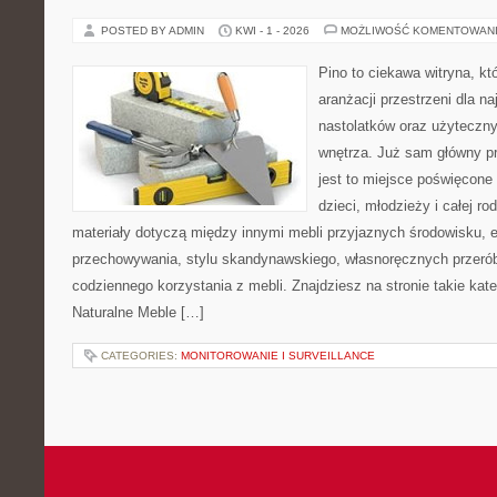
POSTED BY ADMIN
KWI - 1 - 2026
MOŻLIWOŚĆ KOMENTOWAN
Pino to ciekawa witryna, kt
aranżacji przestrzeni dla n
nastolatków oraz użyteczn
wnętrza. Już sam główny p
jest to miejsce poświęcone
dzieci, młodzieży i całej ro
materiały dotyczą między innymi mebli przyjaznych środowisku,
przechowywania, stylu skandynawskiego, własnoręcznych przeró
codziennego korzystania z mebli. Znajdziesz na stronie takie kate
Naturalne Meble […]
CATEGORIES:
MONITOROWANIE I SURVEILLANCE