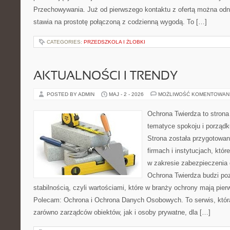
Przechowywania. Już od pierwszego kontaktu z ofertą można odni
stawia na prostotę połączoną z codzienną wygodą. To […]
CATEGORIES:
PRZEDSZKOLA I ŻLOBKI
AKTUALNOŚCI I TRENDY
POSTED BY ADMIN
MAJ - 2 - 2026
MOŻLIWOŚĆ KOMENTOWAN
Ochrona Twierdza to strona 
tematyce spokoju i porządk
Strona została przygotowa
firmach i instytucjach, któr
w zakresie zabezpieczenia
Ochrona Twierdza budzi po
stabilnością, czyli wartościami, które w branży ochrony mają pie
Polecam: Ochrona i Ochrona Danych Osobowych. To serwis, któ
zarówno zarządców obiektów, jak i osoby prywatne, dla […]