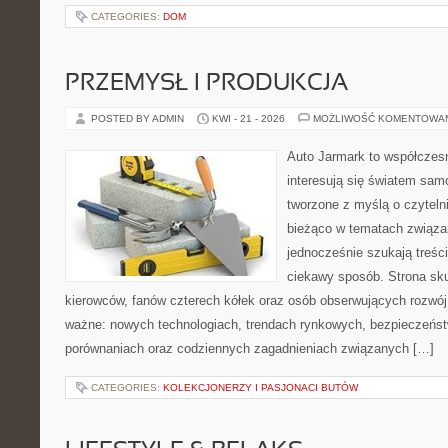
CATEGORIES:
DOM
PRZEMYSŁ I PRODUKCJA
POSTED BY ADMIN
KWI - 21 - 2026
MOŻLIWOŚĆ KOMENTOWA
Auto Jarmark to współczesn
interesują się światem sa
tworzone z myślą o czyteln
bieżąco w tematach związa
jednocześnie szukają treśc
ciekawy sposób. Strona sku
kierowców, fanów czterech kółek oraz osób obserwujących rozwój
ważne: nowych technologiach, trendach rynkowych, bezpieczeństwi
porównaniach oraz codziennych zagadnieniach związanych […]
CATEGORIES:
KOLEKCJONERZY I PASJONACI BUTÓW