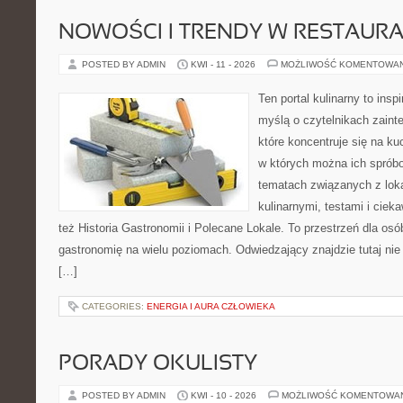
NOWOŚCI I TRENDY W RESTAUR
POSTED BY ADMIN
KWI - 11 - 2026
MOŻLIWOŚĆ KOMENTOWA
Ten portal kulinarny to ins
myślą o czytelnikach zaint
które koncentruje się na ku
w których można ich spróbo
tematach związanych z lok
kulinarnymi, testami i cie
też Historia Gastronomii i Polecane Lokale. To przestrzeń dla os
gastronomię na wielu poziomach. Odwiedzający znajdzie tutaj nie t
[…]
CATEGORIES:
ENERGIA I AURA CZŁOWIEKA
PORADY OKULISTY
POSTED BY ADMIN
KWI - 10 - 2026
MOŻLIWOŚĆ KOMENTOWA