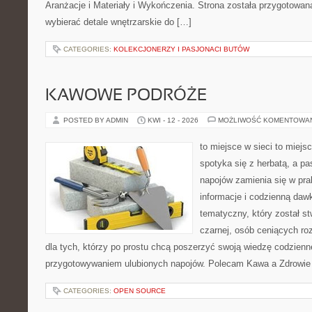
Aranżacje i Materiały i Wykończenia. Strona została przygotowana
wybierać detale wnętrzarskie do […]
CATEGORIES:
KOLEKCJONERZY I PASJONACI BUTÓW
KAWOWE PODRÓŻE
POSTED BY ADMIN
KWI - 12 - 2026
MOŻLIWOŚĆ KOMENTOWA
to miejsce w sieci to miejs
spotyka się z herbatą, a p
napojów zamienia się w pra
informacje i codzienną daw
tematyczny, który został s
czarnej, osób ceniących ro
dla tych, którzy po prostu chcą poszerzyć swoją wiedzę codzienn
przygotowywaniem ulubionych napojów. Polecam Kawa a Zdrowie
CATEGORIES:
OPEN SOURCE