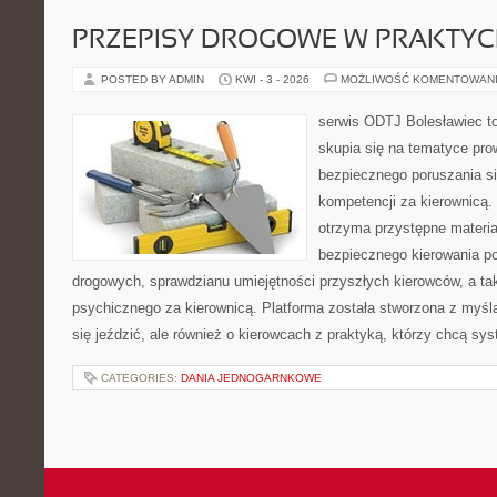
PRZEPISY DROGOWE W PRAKTYC
POSTED BY ADMIN
KWI - 3 - 2026
MOŻLIWOŚĆ KOMENTOWAN
serwis ODTJ Bolesławiec to
skupia się na tematyce pro
bezpiecznego poruszania si
kompetencji za kierownicą. 
otrzyma przystępne materia
bezpiecznego kierowania p
drogowych, sprawdzianu umiejętności przyszłych kierowców, a ta
psychicznego za kierownicą. Platforma została stworzona z myślą
się jeździć, ale również o kierowcach z praktyką, którzy chcą sy
CATEGORIES:
DANIA JEDNOGARNKOWE