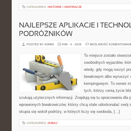
CATEGORIES:
HISTORIE I INSPIRACJE
NAJLEPSZE APLIKACJE I TECHNO
PODRÓŻNIKÓW
POSTED BY ADMIN
KWI - 4 - 2026
MOŻLIWOŚĆ KOMENTOWAN
To miejsce zostało stworzo
swobodnych wyjazdów, któr
wtedy, gdy mogą ruszyć pr
biwakowym albo wyruszyć 
kempingowym. To serwis in
tych, którzy cenią życie bli
szukają użytecznych informacji. Znajdują się tu opracowania dla 
wprawionych biwakowiczów, którzy chcą stale udoskonalać swój s
skupia się wokół podróży, w których liczy się swoboda, […]
CATEGORIES:
DUBAJ