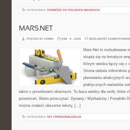
CATEGORIES:
PODRÓŻE PO POLSKICH WIOSKACH
MARS.NET
POSTED BY ADMIN
KWI - 9 - 2026
MOŻLIWOŚĆ KOMENTOWAN
Mars-Net to rozbudowana st
skupia się na tematyce wnęt
którym wiedza łączy się z
Strona ułatwia miłośników 
planowaniu atrakcyjnych ara
praktycznych wariantów zw
także z przesłonami okiennymi. To baza wiedzy dla osób, które
przestrzeń. Warto przeczytać: Dywany i Wykładziny i Poradniki D
można znaleźć obszerne teksty, […]
CATEGORIES:
DIY I PERSONALIZACJA