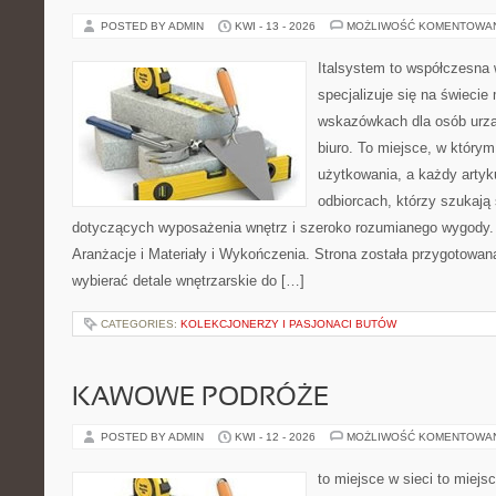
POSTED BY ADMIN
KWI - 13 - 2026
MOŻLIWOŚĆ KOMENTOWA
Italsystem to współczesna w
specjalizuje się na świecie
wskazówkach dla osób urzą
biuro. To miejsce, w który
użytkowania, a każdy artyk
odbiorcach, którzy szukaj
dotyczących wyposażenia wnętrz i szeroko rozumianego wygody. N
Aranżacje i Materiały i Wykończenia. Strona została przygotowana
wybierać detale wnętrzarskie do […]
CATEGORIES:
KOLEKCJONERZY I PASJONACI BUTÓW
KAWOWE PODRÓŻE
POSTED BY ADMIN
KWI - 12 - 2026
MOŻLIWOŚĆ KOMENTOWA
to miejsce w sieci to miejs