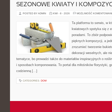
SEZONOWE KWIATY I KOMPOZYC
POSTED BY ADMIN
KWI - 8 - 2026
MOŻLIWOŚĆ KOMENTOWAN
Ta platforma to serwis, w 
kwiatowych spotyka się z e
poradami. To zbiór podpowie
pięknych kompozycji, a jed
zrozumieć tworzenie bukiet
dekoracji weselnych, ale ni
tematyce, bo prowadzi także do materiałów inspiracyjnych o rośli
i sposobach komponowania. To portal dla miłośników florystyki, gd
codzienną […]
CATEGORIES:
DOM