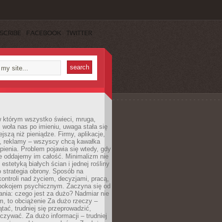
SCRIBE
FACEBOOK
TWITTER
w którym wszystko świeci, mruga,
 woła nas po imieniu, uwaga stała się
ejszą niż pieniądze. Firmy, aplikacje,
a, reklamy – wszyscy chcą kawałka
ienia. Problem pojawia się wtedy, gdy
e oddajemy im całość. Minimalizm nie
o estetyką białych ścian i jednej rośliny
o strategia obrony. Sposób na
ontroli nad życiem, decyzjami, pracą,
 spokojem psychicznym. Zaczyna się od
ania: czego jest za dużo? Nadmiar nie
m, to obciążenie Za dużo rzeczy –
ątać, trudniej się przeprowadzić,
oczywać. Za dużo informacji – trudniej