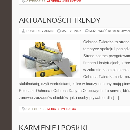
CATEGORIES:
ALGEBRA W PRAKTYCE
AKTUALNOŚCI I TRENDY
POSTED BY ADMIN
MAJ - 2 - 2026
MOŻLIWOŚĆ KOMENTOWAN
Ochrona Twierdza to strona 
tematyce spokoju i porządk
Strona została przygotowa
firmach i instytucjach, któr
w zakresie zabezpieczenia
Ochrona Twierdza budzi po
stabilnością, czyli wartościami, które w branży ochrony mają pie
Polecam: Ochrona i Ochrona Danych Osobowych. To serwis, któ
zarówno zarządców obiektów, jak i osoby prywatne, dla […]
CATEGORIES:
MODA I STYLIZACJA
KARMIENIE I POSIŁKI