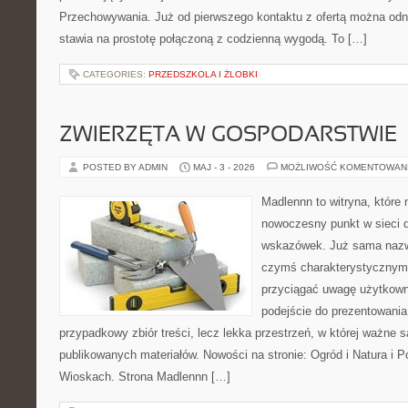
Przechowywania. Już od pierwszego kontaktu z ofertą można odni
stawia na prostotę połączoną z codzienną wygodą. To […]
CATEGORIES:
PRZEDSZKOLA I ŻLOBKI
ZWIERZĘTA W GOSPODARSTWIE
POSTED BY ADMIN
MAJ - 3 - 2026
MOŻLIWOŚĆ KOMENTOWAN
Madlennn to witryna, które
nowoczesny punkt w sieci 
wskazówek. Już sama nazwa
czymś charakterystycznym,
przyciągać uwagę użytkowni
podejście do prezentowania 
przypadkowy zbiór treści, lecz lekka przestrzeń, w której ważne s
publikowanych materiałów. Nowości na stronie: Ogród i Natura i 
Wioskach. Strona Madlennn […]