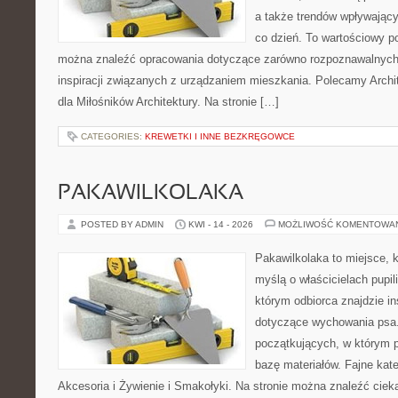
a także trendów wpływając
co dzień. To wartościowy po
można znaleźć opracowania dotyczące zarówno rozpoznawalnych 
inspiracji związanych z urządzaniem mieszkania. Polecamy Archit
dla Miłośników Architektury. Na stronie […]
CATEGORIES:
KREWETKI I INNE BEZKRĘGOWCE
PAKAWILKOLAKA
POSTED BY ADMIN
KWI - 14 - 2026
MOŻLIWOŚĆ KOMENTOWA
Pakawilkolaka to miejsce, k
myślą o właścicielach pupi
którym odbiorca znajdzie in
dotyczące wychowania psa.
początkujących, w którym p
bazę materiałów. Fajne kate
Akcesoria i Żywienie i Smakołyki. Na stronie można znaleźć cie