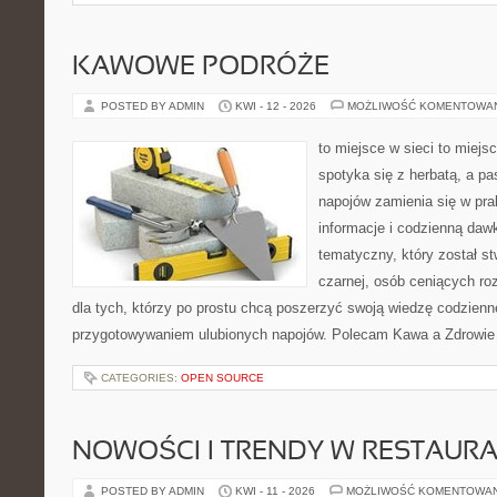
KAWOWE PODRÓŻE
POSTED BY ADMIN
KWI - 12 - 2026
MOŻLIWOŚĆ KOMENTOWA
to miejsce w sieci to miejs
spotyka się z herbatą, a p
napojów zamienia się w pra
informacje i codzienną daw
tematyczny, który został s
czarnej, osób ceniących ro
dla tych, którzy po prostu chcą poszerzyć swoją wiedzę codzienn
przygotowywaniem ulubionych napojów. Polecam Kawa a Zdrowie
CATEGORIES:
OPEN SOURCE
NOWOŚCI I TRENDY W RESTAUR
POSTED BY ADMIN
KWI - 11 - 2026
MOŻLIWOŚĆ KOMENTOWA