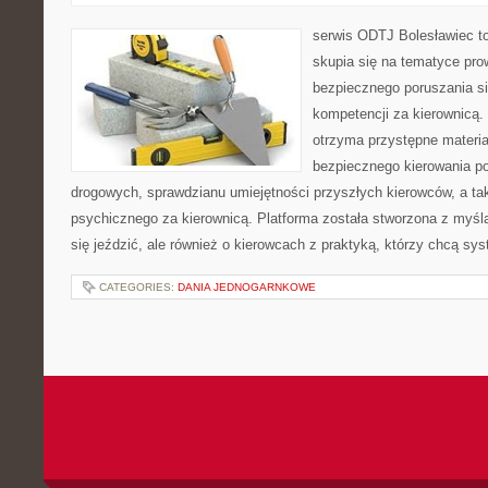
serwis ODTJ Bolesławiec to
skupia się na tematyce pro
bezpiecznego poruszania si
kompetencji za kierownicą. 
otrzyma przystępne materia
bezpiecznego kierowania p
drogowych, sprawdzianu umiejętności przyszłych kierowców, a ta
psychicznego za kierownicą. Platforma została stworzona z myślą
się jeździć, ale również o kierowcach z praktyką, którzy chcą sy
CATEGORIES:
DANIA JEDNOGARNKOWE