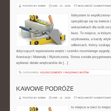
POSTED BY ADMIN
KWI - 13 - 2026
MOŻLIWOŚĆ KOMENTOWA
Italsystem to współczesna w
specjalizuje się na świecie
wskazówkach dla osób urzą
biuro. To miejsce, w który
użytkowania, a każdy artyk
odbiorcach, którzy szukaj
dotyczących wyposażenia wnętrz i szeroko rozumianego wygody. N
Aranżacje i Materiały i Wykończenia. Strona została przygotowana
wybierać detale wnętrzarskie do […]
CATEGORIES:
KOLEKCJONERZY I PASJONACI BUTÓW
KAWOWE PODRÓŻE
POSTED BY ADMIN
KWI - 12 - 2026
MOŻLIWOŚĆ KOMENTOWA
to miejsce w sieci to miejs