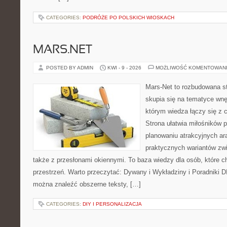
CATEGORIES:
PODRÓŻE PO POLSKICH WIOSKACH
MARS.NET
POSTED BY ADMIN
KWI - 9 - 2026
MOŻLIWOŚĆ KOMENTOWAN
Mars-Net to rozbudowana st
skupia się na tematyce wnęt
którym wiedza łączy się z
Strona ułatwia miłośników 
planowaniu atrakcyjnych ara
praktycznych wariantów zw
także z przesłonami okiennymi. To baza wiedzy dla osób, które
przestrzeń. Warto przeczytać: Dywany i Wykładziny i Poradniki D
można znaleźć obszerne teksty, […]
CATEGORIES:
DIY I PERSONALIZACJA