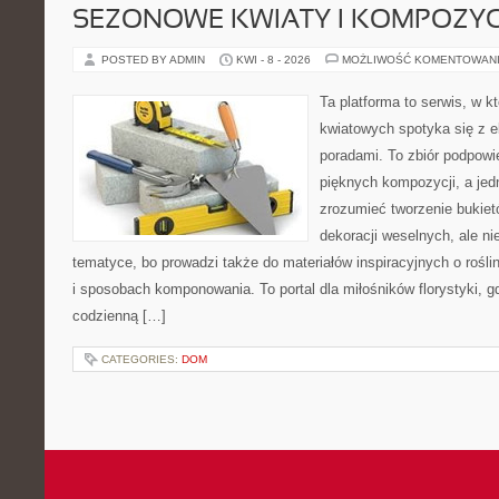
SEZONOWE KWIATY I KOMPOZYC
POSTED BY ADMIN
KWI - 8 - 2026
MOŻLIWOŚĆ KOMENTOWAN
Ta platforma to serwis, w 
kwiatowych spotyka się z e
poradami. To zbiór podpowie
pięknych kompozycji, a jed
zrozumieć tworzenie bukiet
dekoracji weselnych, ale ni
tematyce, bo prowadzi także do materiałów inspiracyjnych o rośli
i sposobach komponowania. To portal dla miłośników florystyki, gd
codzienną […]
CATEGORIES:
DOM