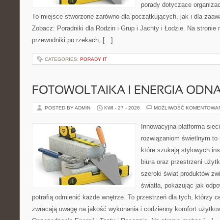
porady dotyczące organizac
To miejsce stworzone zarówno dla początkujących, jak i dla zaa
Zobacz: Poradniki dla Rodzin i Grup i Jachty i Łodzie. Na stron
przewodniki po rzekach, […]
CATEGORIES:
PORADY IT
FOTOWOLTAIKA I ENERGIA ODN
POSTED BY ADMIN
KWI - 27 - 2026
MOŻLIWOŚĆ KOMENTOWA
Innowacyjna platforma sie
rozwiązaniom świetlnym to 
które szukają stylowych ins
biura oraz przestrzeni użyt
szeroki świat produktów zw
światła, pokazując jak odp
potrafią odmienić każde wnętrze. To przestrzeń dla tych, którzy c
zwracają uwagę na jakość wykonania i codzienny komfort użytko