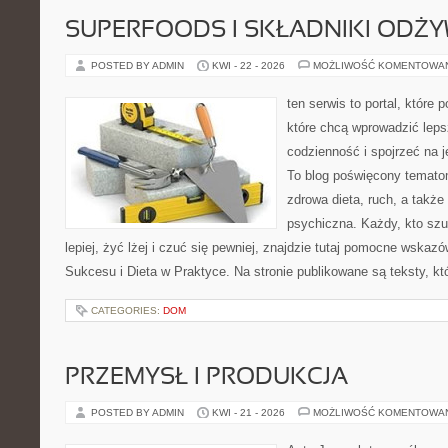
SUPERFOODS I SKŁADNIKI ODŻ
POSTED BY ADMIN
KWI - 22 - 2026
MOŻLIWOŚĆ KOMENTOWA
ten serwis to portal, które
które chcą wprowadzić leps
codzienność i spojrzeć na 
To blog poświęcony temato
zdrowa dieta, ruch, a także
psychiczna. Każdy, kto sz
lepiej, żyć lżej i czuć się pewniej, znajdzie tutaj pomocne wskaz
Sukcesu i Dieta w Praktyce. Na stronie publikowane są teksty, kt
CATEGORIES:
DOM
PRZEMYSŁ I PRODUKCJA
POSTED BY ADMIN
KWI - 21 - 2026
MOŻLIWOŚĆ KOMENTOWA