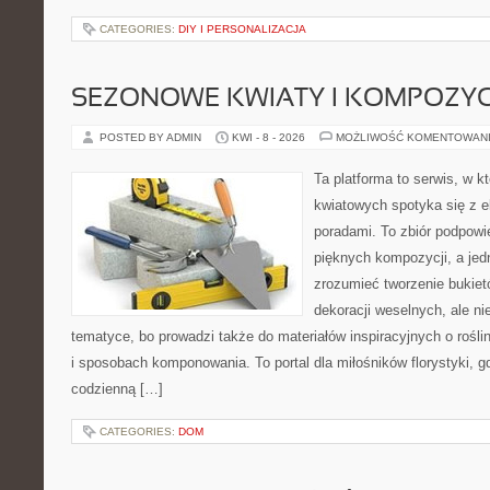
CATEGORIES:
DIY I PERSONALIZACJA
SEZONOWE KWIATY I KOMPOZYC
POSTED BY ADMIN
KWI - 8 - 2026
MOŻLIWOŚĆ KOMENTOWAN
Ta platforma to serwis, w 
kwiatowych spotyka się z e
poradami. To zbiór podpowie
pięknych kompozycji, a jed
zrozumieć tworzenie bukiet
dekoracji weselnych, ale ni
tematyce, bo prowadzi także do materiałów inspiracyjnych o rośli
i sposobach komponowania. To portal dla miłośników florystyki, gd
codzienną […]
CATEGORIES:
DOM