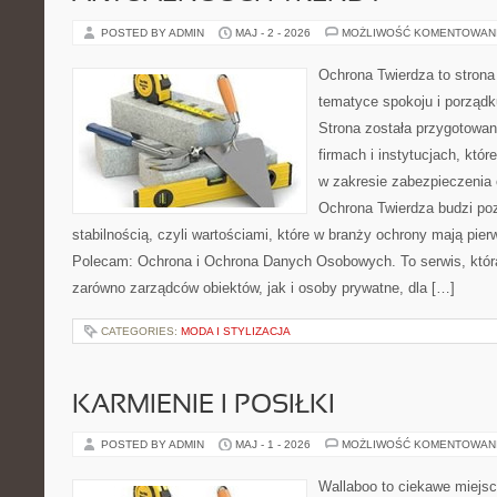
POSTED BY ADMIN
MAJ - 2 - 2026
MOŻLIWOŚĆ KOMENTOWAN
Ochrona Twierdza to strona 
tematyce spokoju i porządk
Strona została przygotowa
firmach i instytucjach, któr
w zakresie zabezpieczenia
Ochrona Twierdza budzi po
stabilnością, czyli wartościami, które w branży ochrony mają pie
Polecam: Ochrona i Ochrona Danych Osobowych. To serwis, któ
zarówno zarządców obiektów, jak i osoby prywatne, dla […]
CATEGORIES:
MODA I STYLIZACJA
KARMIENIE I POSIŁKI
POSTED BY ADMIN
MAJ - 1 - 2026
MOŻLIWOŚĆ KOMENTOWAN
Wallaboo to ciekawe miejsc