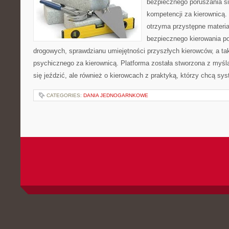
bezpiecznego poruszania si
kompetencji za kierownicą. 
otrzyma przystępne materia
bezpiecznego kierowania p
drogowych, sprawdzianu umiejętności przyszłych kierowców, a ta
psychicznego za kierownicą. Platforma została stworzona z myślą
się jeździć, ale również o kierowcach z praktyką, którzy chcą sy
CATEGORIES:
DANIA JEDNOGARNKOWE