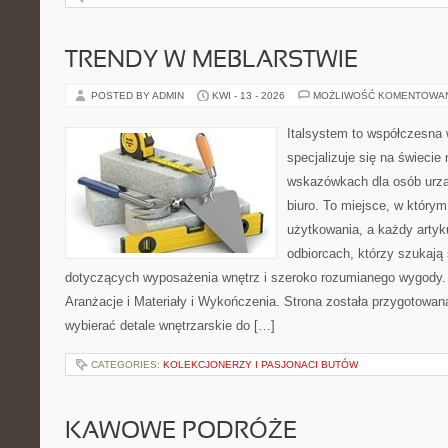
TRENDY W MEBLARSTWIE
POSTED BY ADMIN
KWI - 13 - 2026
MOŻLIWOŚĆ KOMENTOWA
Italsystem to współczesna w
specjalizuje się na świecie
wskazówkach dla osób urzą
biuro. To miejsce, w który
użytkowania, a każdy artyk
odbiorcach, którzy szukaj
dotyczących wyposażenia wnętrz i szeroko rozumianego wygody. N
Aranżacje i Materiały i Wykończenia. Strona została przygotowana
wybierać detale wnętrzarskie do […]
CATEGORIES:
KOLEKCJONERZY I PASJONACI BUTÓW
KAWOWE PODRÓŻE