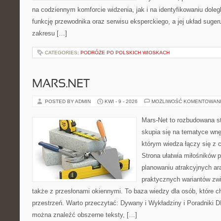
na codziennym komforcie widzenia, jak i na identyfikowaniu doleg
funkcję przewodnika oraz serwisu eksperckiego, a jej układ suger
zakresu […]
CATEGORIES:
PODRÓŻE PO POLSKICH WIOSKACH
MARS.NET
POSTED BY ADMIN
KWI - 9 - 2026
MOŻLIWOŚĆ KOMENTOWAN
Mars-Net to rozbudowana st
skupia się na tematyce wnęt
którym wiedza łączy się z
Strona ułatwia miłośników 
planowaniu atrakcyjnych ara
praktycznych wariantów zw
także z przesłonami okiennymi. To baza wiedzy dla osób, które
przestrzeń. Warto przeczytać: Dywany i Wykładziny i Poradniki D
można znaleźć obszerne teksty, […]