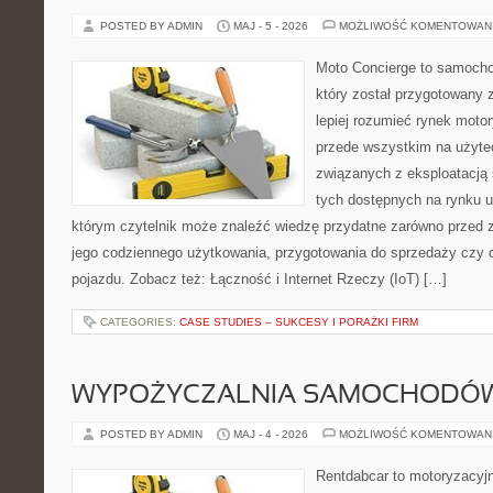
POSTED BY ADMIN
MAJ - 5 - 2026
MOŻLIWOŚĆ KOMENTOWAN
Moto Concierge to samocho
który został przygotowany
lepiej rozumieć rynek motor
przede wszystkim na użyte
związanych z eksploatacj
tych dostępnych na rynku 
którym czytelnik może znaleźć wiedzę przydatne zarówno przed 
jego codziennego użytkowania, przygotowania do sprzedaży czy 
pojazdu. Zobacz też: Łączność i Internet Rzeczy (IoT) […]
CATEGORIES:
CASE STUDIES – SUKCESY I PORAŻKI FIRM
WYPOŻYCZALNIA SAMOCHODÓ
POSTED BY ADMIN
MAJ - 4 - 2026
MOŻLIWOŚĆ KOMENTOWAN
Rentdabcar to motoryzacyjn