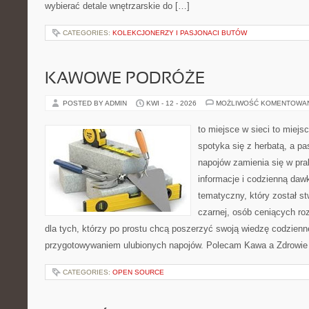
wybierać detale wnętrzarskie do […]
CATEGORIES:
KOLEKCJONERZY I PASJONACI BUTÓW
KAWOWE PODRÓŻE
POSTED BY ADMIN
KWI - 12 - 2026
MOŻLIWOŚĆ KOMENTOWA
to miejsce w sieci to miejs
spotyka się z herbatą, a p
napojów zamienia się w pra
informacje i codzienną daw
tematyczny, który został s
czarnej, osób ceniących ro
dla tych, którzy po prostu chcą poszerzyć swoją wiedzę codzienn
przygotowywaniem ulubionych napojów. Polecam Kawa a Zdrowie
CATEGORIES:
OPEN SOURCE