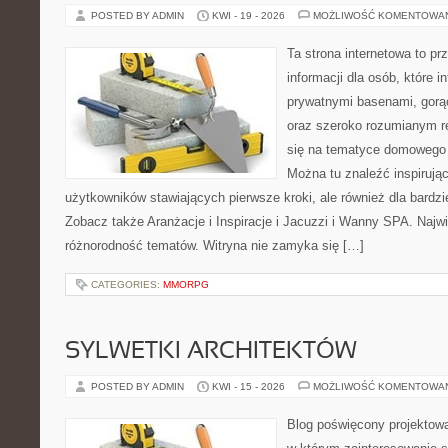
POSTED BY ADMIN
KWI - 19 - 2026
MOŻLIWOŚĆ KOMENTOWA
Ta strona internetowa to p
informacji dla osób, które i
prywatnymi basenami, gorą
oraz szeroko rozumianym re
się na tematyce domowego
Można tu znaleźć inspirując
użytkowników stawiających pierwsze kroki, ale również dla bardz
Zobacz także Aranżacje i Inspiracje i Jacuzzi i Wanny SPA. Najwię
różnorodność tematów. Witryna nie zamyka się […]
CATEGORIES:
MMORPG
SYLWETKI ARCHITEKTÓW
POSTED BY ADMIN
KWI - 15 - 2026
MOŻLIWOŚĆ KOMENTOWA
Blog poświęcony projektowa