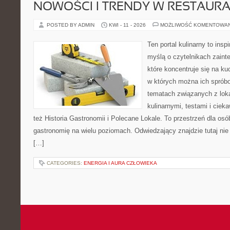
NOWOŚCI I TRENDY W RESTAUR
POSTED BY ADMIN
KWI - 11 - 2026
MOŻLIWOŚĆ KOMENTOWA
Ten portal kulinarny to ins
myślą o czytelnikach zaint
które koncentruje się na ku
w których można ich spróbo
tematach związanych z lok
kulinarnymi, testami i cie
też Historia Gastronomii i Polecane Lokale. To przestrzeń dla os
gastronomię na wielu poziomach. Odwiedzający znajdzie tutaj nie t
[…]
CATEGORIES:
ENERGIA I AURA CZŁOWIEKA