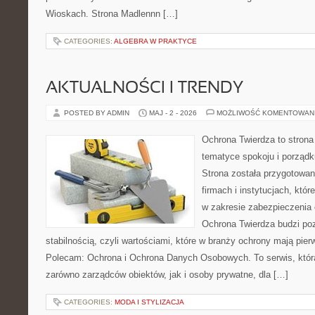
Wioskach. Strona Madlennn […]
CATEGORIES:
ALGEBRA W PRAKTYCE
AKTUALNOŚCI I TRENDY
POSTED BY ADMIN
MAJ - 2 - 2026
MOŻLIWOŚĆ KOMENTOWAN
Ochrona Twierdza to strona 
tematyce spokoju i porządk
Strona została przygotowa
firmach i instytucjach, któr
w zakresie zabezpieczenia
Ochrona Twierdza budzi po
stabilnością, czyli wartościami, które w branży ochrony mają pie
Polecam: Ochrona i Ochrona Danych Osobowych. To serwis, któ
zarówno zarządców obiektów, jak i osoby prywatne, dla […]
CATEGORIES:
MODA I STYLIZACJA