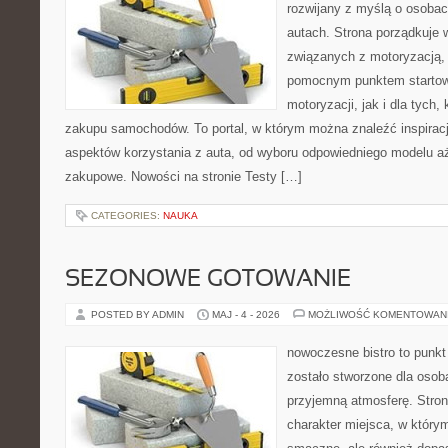
rozwijany z myślą o osobac
autach. Strona porządkuje
związanych z motoryzacją,
pomocnym punktem startow
motoryzacji, jak i dla tych,
zakupu samochodów. To portal, w którym można znaleźć inspirac
aspektów korzystania z auta, od wyboru odpowiedniego modelu a
zakupowe. Nowości na stronie Testy […]
CATEGORIES:
NAUKA
SEZONOWE GOTOWANIE
POSTED BY ADMIN
MAJ - 4 - 2026
MOŻLIWOŚĆ KOMENTOWAN
nowoczesne bistro to punkt 
zostało stworzone dla osob
przyjemną atmosferę. Stron
charakter miejsca, w którym