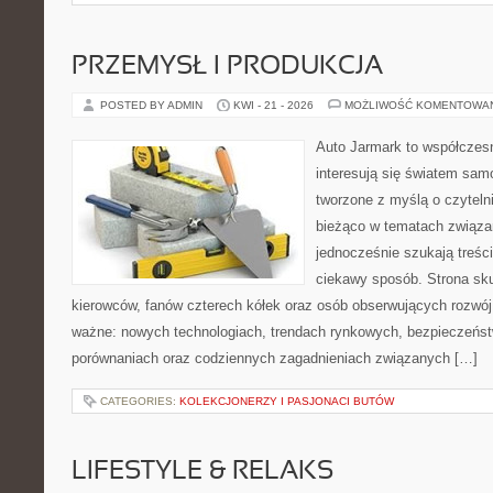
PRZEMYSŁ I PRODUKCJA
POSTED BY ADMIN
KWI - 21 - 2026
MOŻLIWOŚĆ KOMENTOWA
Auto Jarmark to współczesn
interesują się światem sa
tworzone z myślą o czyteln
bieżąco w tematach związa
jednocześnie szukają treśc
ciekawy sposób. Strona sku
kierowców, fanów czterech kółek oraz osób obserwujących rozwój
ważne: nowych technologiach, trendach rynkowych, bezpieczeństwi
porównaniach oraz codziennych zagadnieniach związanych […]
CATEGORIES:
KOLEKCJONERZY I PASJONACI BUTÓW
LIFESTYLE & RELAKS