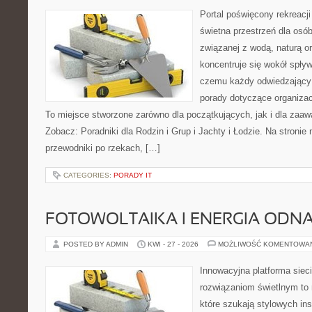
Portal poświęcony rekreacj
świetna przestrzeń dla osób
związanej z wodą, naturą o
koncentruje się wokół spły
czemu każdy odwiedzający
porady dotyczące organizac
To miejsce stworzone zarówno dla początkujących, jak i dla zaa
Zobacz: Poradniki dla Rodzin i Grup i Jachty i Łodzie. Na stron
przewodniki po rzekach, […]
CATEGORIES:
PORADY IT
FOTOWOLTAIKA I ENERGIA ODN
POSTED BY ADMIN
KWI - 27 - 2026
MOŻLIWOŚĆ KOMENTOWA
Innowacyjna platforma sie
rozwiązaniom świetlnym to 
które szukają stylowych ins