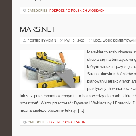
CATEGORIES:
PODRÓŻE PO POLSKICH WIOSKACH
MARS.NET
POSTED BY ADMIN
KWI - 9 - 2026
MOŻLIWOŚĆ KOMENTOWAN
Mars-Net to rozbudowana st
skupia się na tematyce wnęt
którym wiedza łączy się z
Strona ułatwia miłośników 
planowaniu atrakcyjnych ara
praktycznych wariantów zw
także z przesłonami okiennymi. To baza wiedzy dla osób, które
przestrzeń. Warto przeczytać: Dywany i Wykładziny i Poradniki D
można znaleźć obszerne teksty, […]
CATEGORIES:
DIY I PERSONALIZACJA