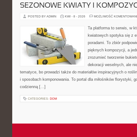
SEZONOWE KWIATY I KOMPOZYC
POSTED BY ADMIN
KWI - 8 - 2026
MOŻLIWOŚĆ KOMENTOWAN
Ta platforma to serwis, w 
kwiatowych spotyka się z e
poradami. To zbiór podpowie
pięknych kompozycji, a jed
zrozumieć tworzenie bukiet
dekoracji weselnych, ale ni
tematyce, bo prowadzi także do materiałów inspiracyjnych o rośli
i sposobach komponowania. To portal dla miłośników florystyki, gd
codzienną […]
CATEGORIES:
DOM