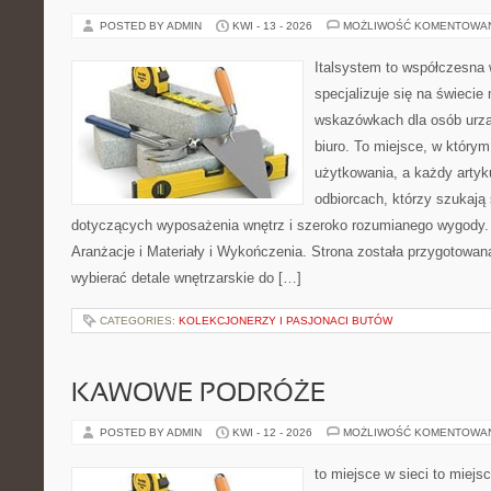
POSTED BY ADMIN
KWI - 13 - 2026
MOŻLIWOŚĆ KOMENTOWA
Italsystem to współczesna w
specjalizuje się na świecie
wskazówkach dla osób urzą
biuro. To miejsce, w który
użytkowania, a każdy artyk
odbiorcach, którzy szukaj
dotyczących wyposażenia wnętrz i szeroko rozumianego wygody. N
Aranżacje i Materiały i Wykończenia. Strona została przygotowana
wybierać detale wnętrzarskie do […]
CATEGORIES:
KOLEKCJONERZY I PASJONACI BUTÓW
KAWOWE PODRÓŻE
POSTED BY ADMIN
KWI - 12 - 2026
MOŻLIWOŚĆ KOMENTOWA
to miejsce w sieci to miejs